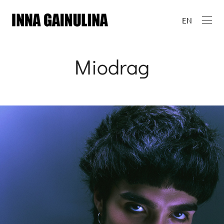
EN
Miodrag