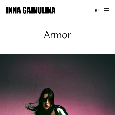
RU
Armor